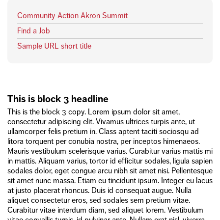
Community Action Akron Summit
Find a Job
Sample URL short title
This is block 3 headline
This is the block 3 copy. Lorem ipsum dolor sit amet,
consectetur adipiscing elit. Vivamus ultrices turpis ante, ut
ullamcorper felis pretium in. Class aptent taciti sociosqu ad
litora torquent per conubia nostra, per inceptos himenaeos.
Mauris vestibulum scelerisque varius. Curabitur varius mattis mi
in mattis. Aliquam varius, tortor id efficitur sodales, ligula sapien
sodales dolor, eget congue arcu nibh sit amet nisi. Pellentesque
sit amet nunc massa. Etiam eu tincidunt ipsum. Integer eu lacus
at justo placerat rhoncus. Duis id consequat augue. Nulla
aliquet consectetur eros, sed sodales sem pretium vitae.
Curabitur vitae interdum diam, sed aliquet lorem. Vestibulum
vitae convallis turpis, id pulvinar ante. Nullam erat nisl, viverra