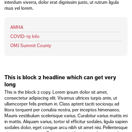
interdum viverra, dolor erat dignissim justo, ut rutrum ligula
risus vel lorem.
AMHA
COVID-19 Info
OMJ Summit County
This is block 2 headline which can get very
long
This is the block 2 copy. Lorem ipsum dolor sit amet,
consectetur adipiscing elit. Vivamus ultrices turpis ante, ut
ullamcorper felis pretium in. Class aptent taciti sociosqu ad
litora torquent per conubia nostra, per inceptos himenaeos.
Mauris vestibulum scelerisque varius. Curabitur varius mattis mi
in mattis. Aliquam varius, tortor id efficitur sodales, ligula sapien
sodales dolor, eget congue arcu nibh sit amet nisi. Pellentesque