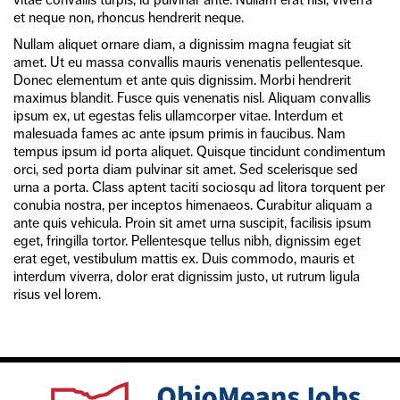
et neque non, rhoncus hendrerit neque.
Nullam aliquet ornare diam, a dignissim magna feugiat sit
amet. Ut eu massa convallis mauris venenatis pellentesque.
Donec elementum et ante quis dignissim. Morbi hendrerit
maximus blandit. Fusce quis venenatis nisl. Aliquam convallis
ipsum ex, ut egestas felis ullamcorper vitae. Interdum et
malesuada fames ac ante ipsum primis in faucibus. Nam
tempus ipsum id porta aliquet. Quisque tincidunt condimentum
orci, sed porta diam pulvinar sit amet. Sed scelerisque sed
urna a porta. Class aptent taciti sociosqu ad litora torquent per
conubia nostra, per inceptos himenaeos. Curabitur aliquam a
ante quis vehicula. Proin sit amet urna suscipit, facilisis ipsum
eget, fringilla tortor. Pellentesque tellus nibh, dignissim eget
erat eget, vestibulum mattis ex. Duis commodo, mauris et
interdum viverra, dolor erat dignissim justo, ut rutrum ligula
risus vel lorem.